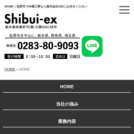
HOME｜佐野市で外構工事なら株式会社SBIにお任せください
HOME
»
HOME
HOME
当社の強み
業務内容