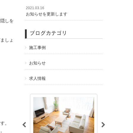
2021.03.16
お知らせを更新します
目隠しを
ブログカテゴリ
びましょ
施工事例
お知らせ
求人情報
ます。
す。