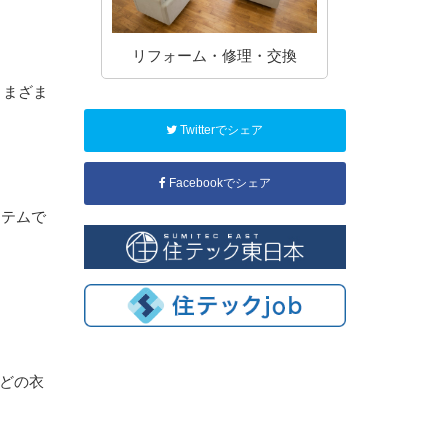
ーム・修理・交換
土木工事一式
さまざま
Twitterでシェア
Facebookでシェア
イテムで
などの衣