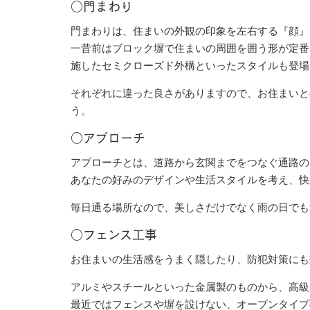
○門まわり
門まわりは、住まいの外観の印象を左右する『顔』
一昔前はブロック塀で住まいの周囲を囲う形が定番
施したセミクローズド外構といったスタイルも登場
それぞれに違った良さがありますので、お住まいと
う。
○アプローチ
アプローチとは、道路から玄関までをつなぐ通路の
あなたの好みのデザインや生活スタイルを考え、快
毎日通る場所なので、美しさだけでなく雨の日でも
○フェンス工事
お住まいの生活感をうまく隠したり、防犯対策にも
アルミやスチールといった金属製のものから、高級
最近ではフェンスや塀を設けない、オープンタイプ