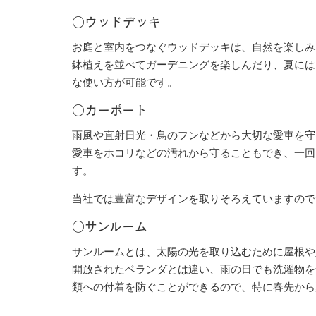
○ウッドデッキ
コンクリー
お庭と室内をつなぐウッドデッキは、自然を楽しみ
鉢植えを並べてガーデニングを楽しんだり、夏には
な使い方が可能です。
○カーポート
雨風や直射日光・鳥のフンなどから大切な愛車を守
愛車をホコリなどの汚れから守ることもでき、一回
す。
当社では豊富なデザインを取りそろえていますので
○サンルーム
サンルームとは、太陽の光を取り込むために屋根や
開放されたベランダとは違い、雨の日でも洗濯物を
類への付着を防ぐことができるので、特に春先から