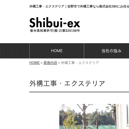
外構工事・エクステリア｜佐野市で外構工事なら株式会社SBIにお任
HOME
当社の強み
HOME
»
業務内容
»
外構工事・エクステリア
外構工事・エクステリア