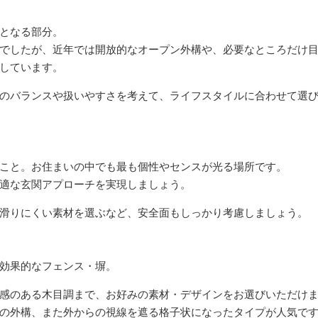
となる部分。
でしたが、近年では開放的なオープン外構や、必要なところだけ
しています。
のバランスや扱いやすさを考えて、ライフスタイルに合わせて選
こと。お住まいの中でも最も個性やセンスが光る場所です。
適な玄関アプローチを実現しましょう。
滑りにくい素材を選ぶなど、安全面もしっかり考慮しましょう。
効果的なフェンス・塀。
感のある木目調まで、お好みの素材・デザインをお選びいただけ
の外構、また外からの視線を遮る格子状になったタイプが人気で