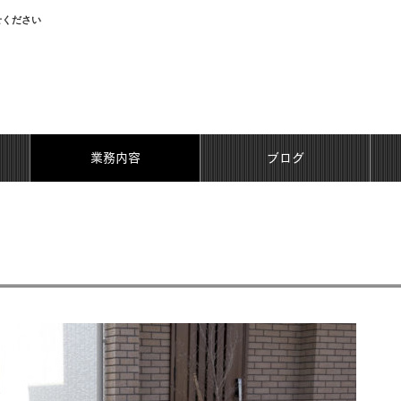
せください
業務内容
ブログ